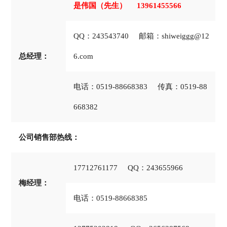
是伟国（先生） 13961455566
QQ：243543740 邮箱：shiweiggg@12
总经理：
6.com
电话：0519-88668383 传真：0519-88
668382
公司销售部热线：
17712761177 QQ：243655966
梅经理：
电话：0519-88668385