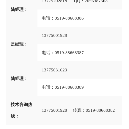
13775202818 QQ：2656387568
陆经理：
电话：0519-88668386
13775001928
是经理：
电话：0519-88668387
13775031623
陆经理：
电话：0519-88668389
技术咨询热
13775001928 传真：0519-88668382
线：